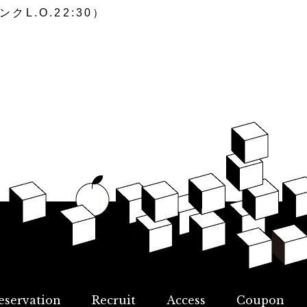
ンクL.O.22:30）
eservation
Recruit
Access
Coupon