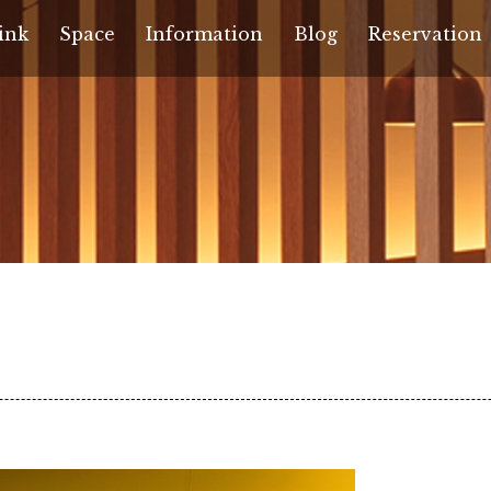
ink
Space
Information
Blog
Reservation