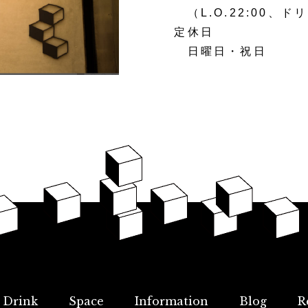
（L.O.22:00、ドリ
定休日
日曜日・祝日
Drink
Space
Information
Blog
R