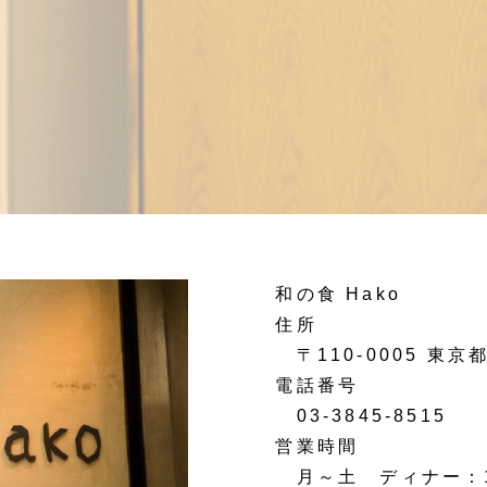
和の食 Hako
住所
〒110-0005 東京都
電話番号
03-3845-8515
営業時間
月～土 ディナー：17: