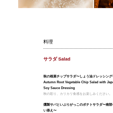
料理
サラダ Salad
秋の根菜チップサラダ〜しょう油ドレッシング
Autumn Root Vegetable Chip Salad with Ja
Soy Sauce Dressing
秋の彩り、カリカリ食感をお楽しみください。
燻製サバといぶりがっこのポテトサラダ〜南部
い添え〜