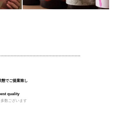
状態でご提案致し
est quality
も多数ございます