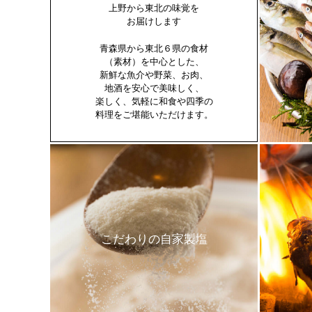
上野から東北の味覚を
お届けします
青森県から東北６県の食材
（素材）を中心とした、
新鮮な魚介や野菜、お肉、
地酒を安心で美味しく、
楽しく、気軽に和食や四季の
料理をご堪能いただけます。
こだわりの自家製塩