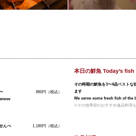
本日の鮮魚 Today’s fish
その時期の鮮魚を3〜4品ベストな
ます
〜
880円（税込）
We serve some fresh fish of the b
panese
※その他季節のおすすめ逸品料理
せんべ
1,180円（税込）