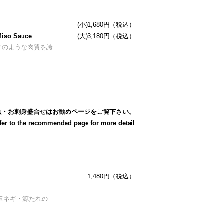
(小)1,680円（税込）
Miso Sauce
(大)3,180円（税込）
クのような肉質を誇
魚・お刺身盛合せはお勧めページをご覧下さい。
fer to the recommended page for more detail
1,480円（税込）
玉ネギ・源たれの