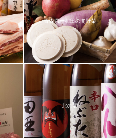
青森県十和田の旬野菜
北の酒