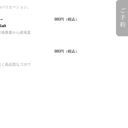
のバリエーション。
～
980円（税込）
Salt
産地青森から産地直
980円（税込）
良く高品質なゴボウ