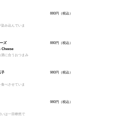
880円（税込）
が染み込んでいま
チーズ
880円（税込）
m Cheese
お酒に合うおつまみ
玉子
980円（税込）
を食べさせていま
980円（税込）
違いは一目瞭然で