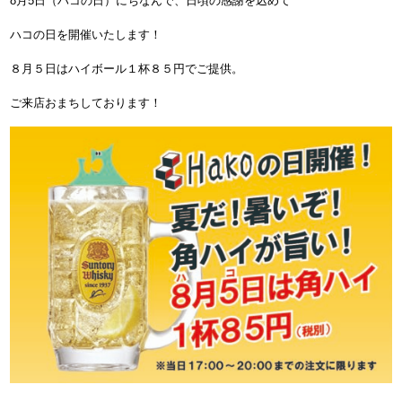
8月5日（ハコの日）にちなんで、日頃の感謝を込めて
ハコの日を開催いたします！
８月５日はハイボール１杯８５円でご提供。
ご来店おまちしております！