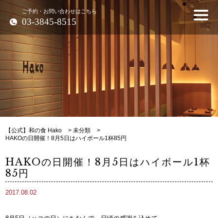
ご予約・お問い合わせはこちら
03-3845-8515
【公式】和の食 Hako
>
未分類
>
HAKOの日開催！8月5日はハイボール1杯85円
HAKOの日開催！8月5日はハイボール1杯
85円
2017.08.02