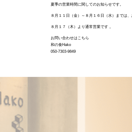
夏季の営業時間に関してのお知らせです。
８月１１日（金）～８月１６日（水）までは、
８月１７（木）より通常営業です 。
お問い合わせはこちら
和の食Hako
050-7303-9849