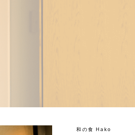
和の食 Hako