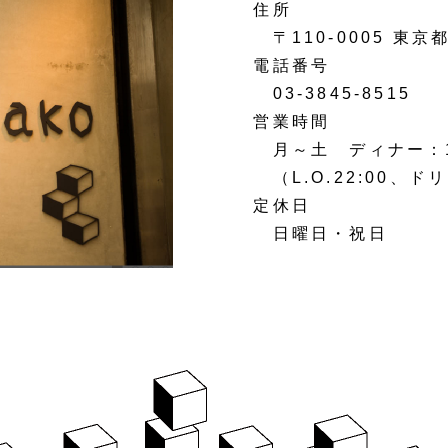
住所
〒110-0005 東京都
電話番号
03-3845-8515
営業時間
月～土 ディナー：17:
（L.O.22:00、ドリ
定休日
日曜日・祝日