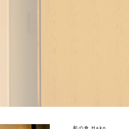
和の食 Hako