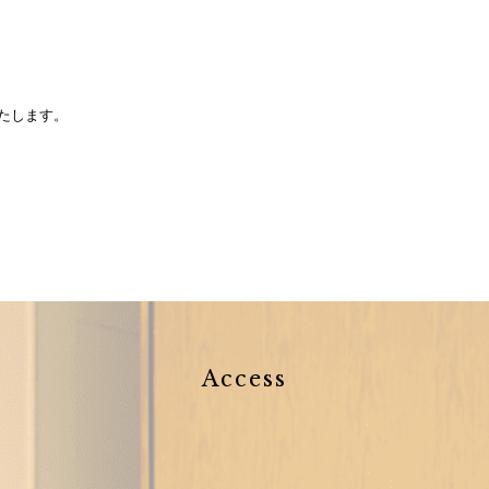
たします。
Access