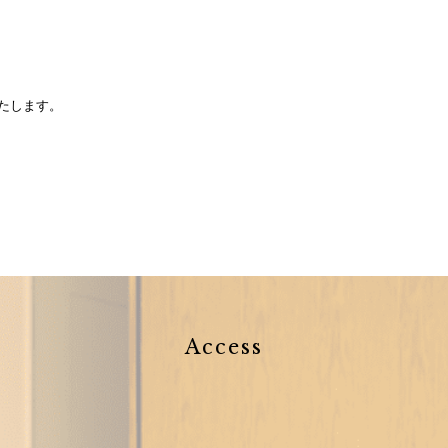
たします。
Access