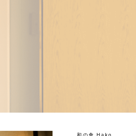
和の食 Hako