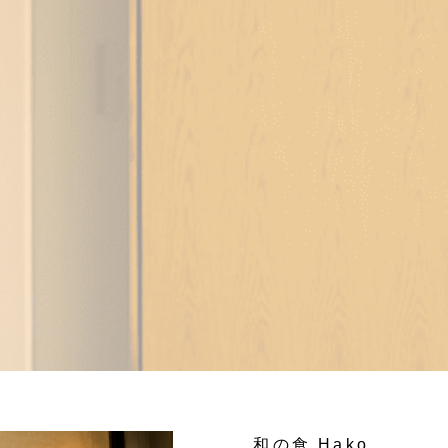
和の食 Hako