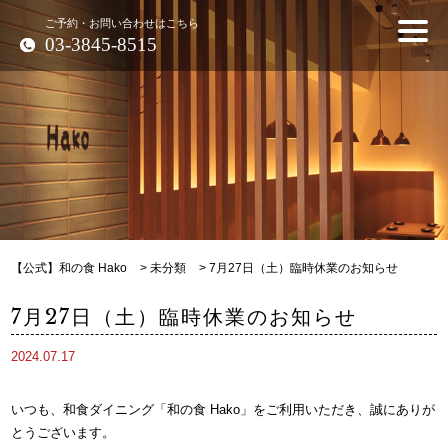
ご予約・お問い合わせはこちら
03-3845-8515
【公式】和の食 Hako
>
未分類
>
7月27日（土）臨時休業のお知らせ
7月27日（土）臨時休業のお知らせ
2024.07.17
いつも、和食ダイニング「和の食 Hako」をご利用いただき、誠にありが
とうございます。