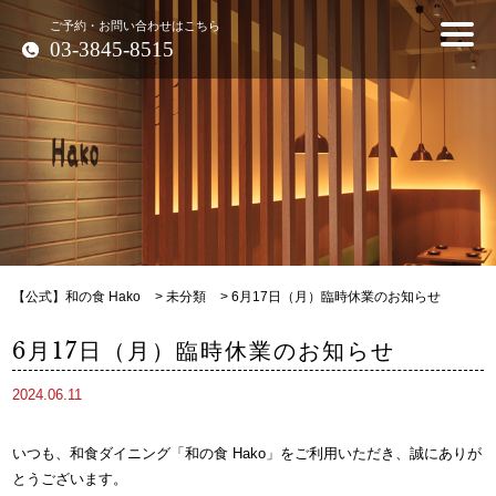
ご予約・お問い合わせはこちら
03-3845-8515
【公式】和の食 Hako
>
未分類
>
6月17日（月）臨時休業のお知らせ
6月17日（月）臨時休業のお知らせ
2024.06.11
いつも、和食ダイニング「和の食 Hako」をご利用いただき、誠にありが
とうございます。