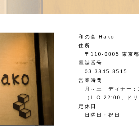
和の食 Hako
住所
〒110-0005 東京都
電話番号
03-3845-8515
営業時間
月～土 ディナー：17:
（L.O.22:00、ドリ
定休日
日曜日・祝日