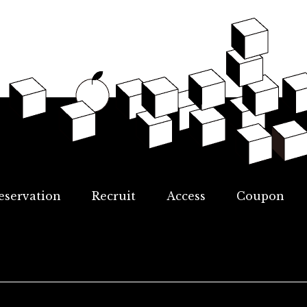
eservation
Recruit
Access
Coupon