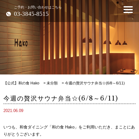
ご予約・お問い合わせはこちら
03-3845-8515
【公式】和の食 Hako
>
未分類
>
今週の贅沢サウナ弁当☆(6/8～6/11)
今週の贅沢サウナ弁当☆(6/8～6/11)
2021.06.09
いつも、和食ダイニング「和の食 Hako」をご利用いただき、まことにあ
りがとうございます。