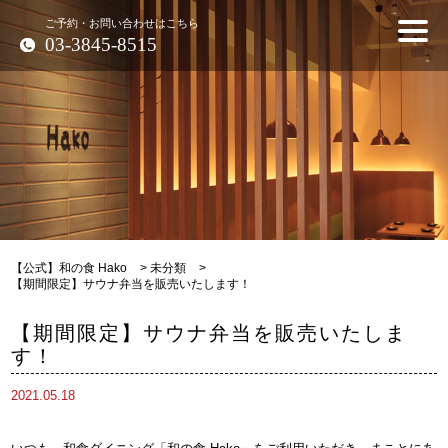
ご予約・お問い合わせはこちら
03-3845-8515
【公式】和の食 Hako
>
未分類
>
【期間限定】サウナ弁当を販売いたします！
【期間限定】サウナ弁当を販売いたしま
す！
2021.05.18