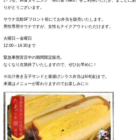
いつも、和食ダイニング「和の食 Hako」をご利用いただき、まことにあ
りがとうございます。
サウナ北欧6Fフロント前にてお弁当を販売いたします。
男性専用サウナですが、女性もテイクアウトいただけます。
火曜日～金曜日
12:00～14:30まで
緊急事態宣言中の期間限定販売。
なくなり次第終了いたしますので、ぜひお早めに！
※出汁巻き玉子サンドと釜揚げシラス弁当は6/4(金)まで。
来週はメニューが変わりますのでお楽しみに☆