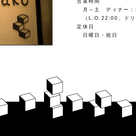
営業時間
月～土 ディナー：17:
（L.O.22:00、ドリ
定休日
日曜日・祝日