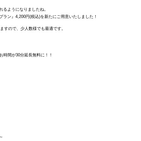
れるようになりましたね。
ン』4,200円(税込)を新たにご用意いたしました！
できますので、少人数様でも最適です。
お時間が30分延長無料に！！
～