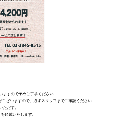
いますので予めご了承ください
がございますので、必ずスタッフまでご確認ください
ていただす。
金を頂戴いたします。