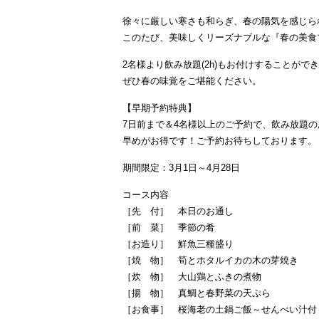
徐々に厳しい寒さも和らぎ、春の陽気を感じら
このたび、美味しくリーズナブルな『春の美食プラ
2名様より飲み放題(2h)もお付けすることが
ぜひ春の味覚をご堪能ください。
【早期予約特典】
7日前まで＆4名様以上のご予約で、飲み放題の
早めがお得です！ご予約お待ちしております。
期間限定：3月1日～4月28日
コース内容
［先 付］ 本日のお通し
［前 菜］ 季節の肴
［お造り］ 鮮魚三種盛り
［焼 物］ 筍とホタルイカの木の芽焼き
［炊 物］ 大山鶏とふきの煮物
［揚 物］ 真鯛と春野菜の天ぷら
［お食事］ 桜海老の土鍋ご飯～せんべい汁付